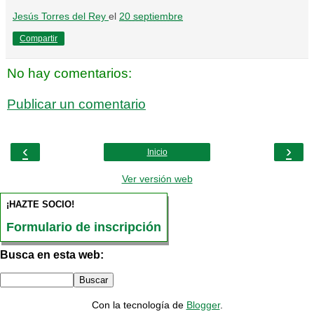
Jesús Torres del Rey
el
20 septiembre
Compartir
No hay comentarios:
Publicar un comentario
‹
›
Inicio
Ver versión web
¡HAZTE SOCIO!
Formulario de inscripción
Busca en esta web:
Con la tecnología de
Blogger
.