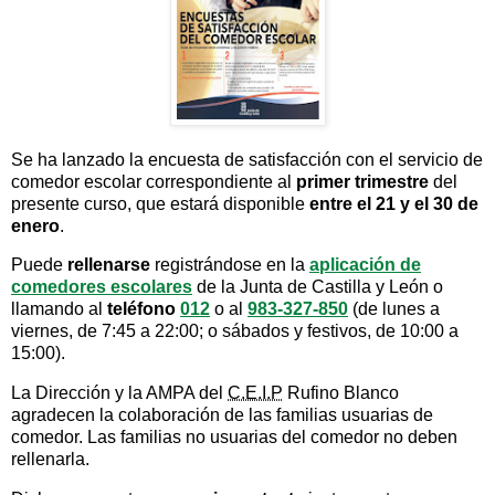
Se ha lanzado la encuesta de satisfacción con el servicio de
comedor escolar correspondiente al
primer trimestre
del
presente curso, que estará disponible
entre el 21 y el 30 de
enero
.
Puede
rellenarse
registrándose en la
aplicación de
comedores escolares
de la Junta de Castilla y León o
llamando al
teléfono
012
o al
983-327-850
(de lunes a
viernes, de 7:45 a 22:00; o sábados y festivos, de 10:00 a
15:00).
La Dirección y la AMPA del
C.E.I.P
Rufino Blanco
agradecen la colaboración de las familias usuarias de
comedor. Las familias no usuarias del comedor no deben
rellenarla.