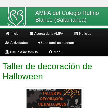
AMPA del Colegio Rufino
Blanco (Salamanca)
Inicio
Acerca de la AMPA
Noticias
Actividades
Las familias cuentan...
Escuela de familia
Más...
Taller de decoración de
Halloween