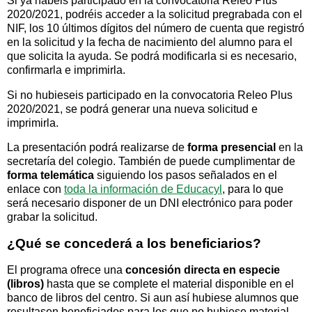
Si ya habéis participado en la convocatoria Releo Plus
2020/2021, podréis acceder a la solicitud pregrabada con el
NIF, los 10 últimos dígitos del número de cuenta que registró
en la solicitud y la fecha de nacimiento del alumno para el
que solicita la ayuda. Se podrá modificarla si es necesario,
confirmarla e imprimirla.
Si no hubieseis participado en la convocatoria Releo Plus
2020/2021, se podrá generar una nueva solicitud e
imprimirla.
La presentación podrá realizarse de
forma presencial
en la
secretaría del colegio. También de puede cumplimentar de
forma telemática
siguiendo los pasos señalados en el
enlace con
toda la información de Educacyl
, para lo que
será necesario disponer de un DNI electrónico para poder
grabar la solicitud.
¿Qué se concederá a los beneficiarios?
El programa ofrece una
concesión directa en especie
(libros)
hasta que se complete el material disponible en el
banco de libros del centro. Si aun así hubiese alumnos que
resultasen beneficiados para los que no hubiese material