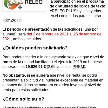
la participación en el
programa
de gratuidad de libros de texto
«RELEO PLUS» y las ayudas
en él contenidas para el curso
2021/2022.
El
periodo de presentación
de las solicitudes (una por
alumno), será
del 2 de febrero de 2021 al 25 de febrero de
2021
, ambos incluidos.
¿Quiénes pueden solicitarlo?
Para poder acceder a la convocatoria se exige que
nivel de
renta
de la unidad familiar en el ejercicio 2019 no hubiese
superado los
19.926,91 €
(2,65 veces el
IPREM
).
No obstante, si se supera
ese nivel de renta, se podrá
presentar la solicitud y si hubiese excedente de material en
el banco de libros se otorgará en orden inverso al nivel de
renta para estas solicitudes.
¿Cómo solicitarlo?