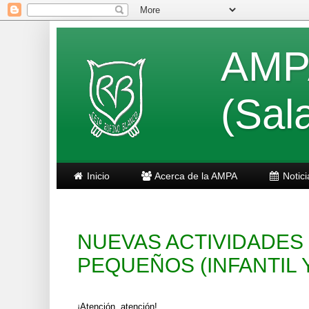
AMPA
(Sal
Inicio
Acerca de la AMPA
Notici
NUEVAS ACTIVIDADES
PEQUEÑOS (INFANTIL Y
¡Atención, atención!