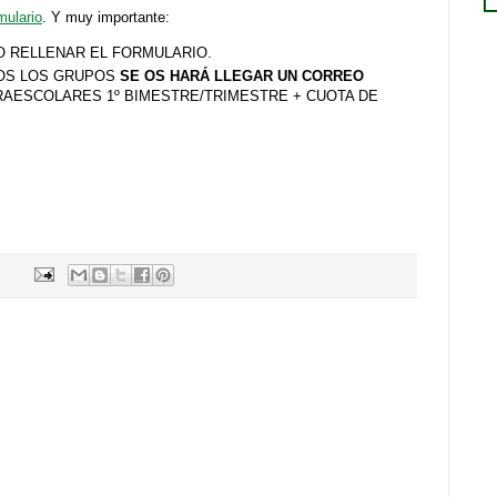
mulario
. Y muy importante:
O RELLENAR EL FORMULARIO.
DOS LOS GRUPOS
SE OS HARÁ LLEGAR UN CORREO
RAESCOLARES 1º BIMESTRE/TRIMESTRE + CUOTA DE