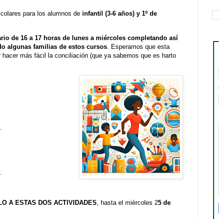
colares para los alumnos de
infantil (3-6 años) y 1º de
rio de 16 a 17 horas de lunes a miércoles completando así
o algunas familias de estos cursos
. Esperamos que esta
er hacer más fácil la conciliación (que ya sabemos que es harto
.
.
LO A ESTAS DOS ACTIVIDADES
, hasta el miércoles 2
5 de