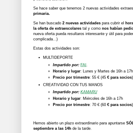
Se hace saber que tenemos 2 nuevas actividades extraes
primaria.
Se han buscado
2 nuevas actividades
para cubrir el
hora
la oferta de extraescolares
tal y como
nos habían pedid
nueva oferta pueda resultaros interesante y útil para pod
complicada...)
Estas dos actividades son:
MULTIDEPORTE
Impartido por:
FAI
.
Horario y lugar
: Lunes y Martes de 16h a 17h
Precio por trimestre
:
55 € (45
€ para socios
)
CREATIVIDAD CON TUS MANOS
Impartido por:
KAMARU
Horario y lugar
: Miércoles de 16h a 17h
Precio por trimestre
: 70
€ (60
€ para socios
)
Hemos abierto un plazo extraordinario para apuntarse
SÓ
septiembre a las 14h
de la tarde.