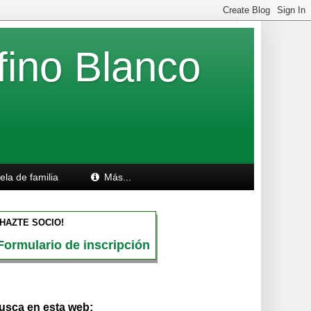
fino Blanco
la de familia
Más...
¡HAZTE SOCIO!
Formulario de inscripción
usca en esta web: